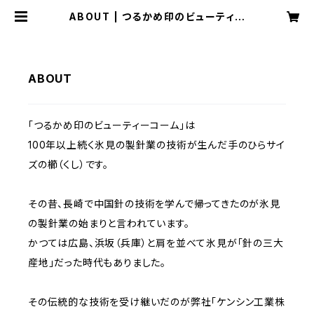
ABOUT | つるかめ印のビューティー
コーム
ABOUT
「つるかめ印のビューティーコーム」は
100年以上続く氷見の製針業の技術が生んだ手のひらサイ
ズの櫛（くし）です。
その昔、長崎で中国針の技術を学んで帰ってきたのが氷見
の製針業の始まりと言われています。
かつては広島、浜坂（兵庫）と肩を並べて氷見が「針の三大
産地」だった時代もありました。
その伝統的な技術を受け継いだのが弊社「ケンシン工業株